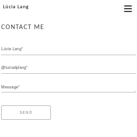
Lúcia Lang
CONTACT ME
Lúcia Lang*
@luciadplang*
Message*
SEND